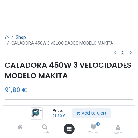
Shop
CALADORA 450W 3 VELOCIDADES MODELO MAKITA
CALADORA 450W 3 VELOCIDADES
MODELO MAKITA
91,80
€
Add to Cart
Price:
Add to Cart
91,80
€
0
Añadir a lista de deseos
Home
Search
Wishlist
Account