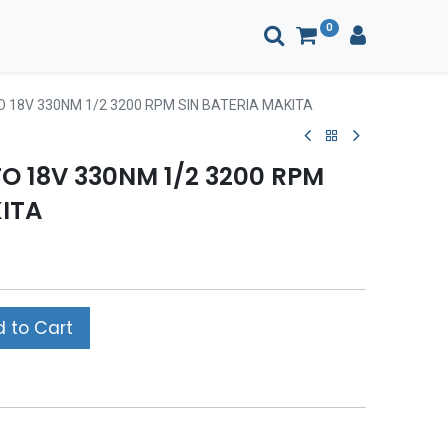
0
O 18V 330NM 1/2 3200 RPM SIN BATERIA MAKITA
O 18V 330NM 1/2 3200 RPM
KITA
 to Cart