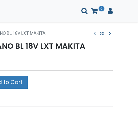
0
O BL 18V LXT MAKITA
NO BL 18V LXT MAKITA
 to Cart