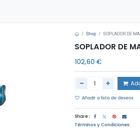
Inicio
Tienda
Contáctenos
Shop
SOPLADOR DE MAN
SOPLADOR DE MA
102,60
€
Add
Añadir a lista de deseos
Share :
Términos y Condiciones: