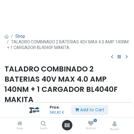
Shop
TALADRO COMBINADO 2 BATERIAS 40V MAX 4.0 AMP 140NM
+ 1 CARGADOR BL4040F MAKITA
TALADRO COMBINADO 2
BATERIAS 40V MAX 4.0 AMP
140NM + 1 CARGADOR BL4040F
MAKITA
Price:
Add to Cart
580,82
€
580,82
€
0
Home
Search
Wishlist
Account