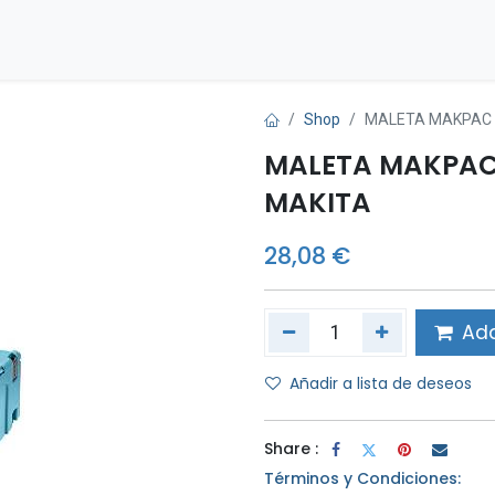
Inicio
Tienda
Contáctenos
Shop
MALETA MAKPAC T
MALETA MAKPAC 
MAKITA
28,08
€
Add
Añadir a lista de deseos
Share :
Términos y Condiciones: