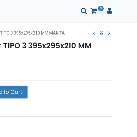
0
IPO 3 395x295x210 MM MAKITA
TIPO 3 395x295x210 MM
 to Cart