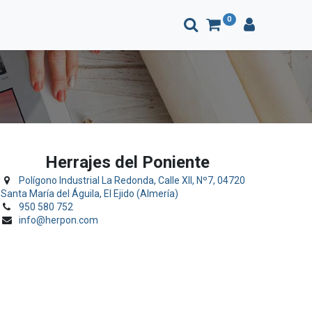
0
Herrajes del Poniente
Polígono Industrial La Redonda, Calle XII, Nº7, 04720
Santa María del Águila, El Ejido (Almería)
950 580 752
info@herpon.com