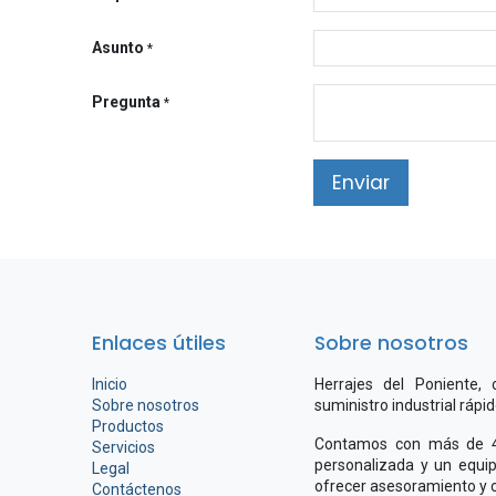
Asunto
*
Pregunta
*
Enviar
Enlaces útiles
Sobre nosotros
Inicio
Herrajes del Poniente,
Sobre nosotros
suministro industrial rápi
Productos
Contamos con más de 4.
Servicios
personalizada y un equip
Legal
ofrecer asesoramiento y c
Contáctenos