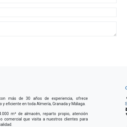
 con más de 30 años de experiencia, ofrece
do y eficiente en toda Almería, Granada y Málaga.
S
000 m² de almacén, reparto propio, atención
o comercial que visita a nuestros clientes para
alidad.