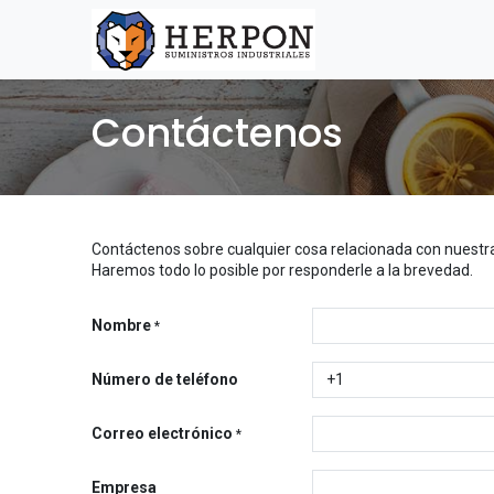
Contáctenos
Contáctenos sobre cualquier cosa relacionada con nuestra
Haremos todo lo posible por responderle a la brevedad.
Nombre
*
Número de teléfono
Correo electrónico
*
Empresa