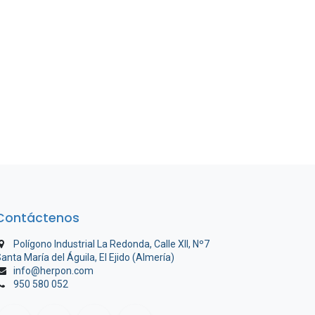
Contáctenos
Polígono Industrial La Redonda, Calle XII, Nº7
anta María del Águila, El Ejido (Almería)
info@herpon.com
950 580 052