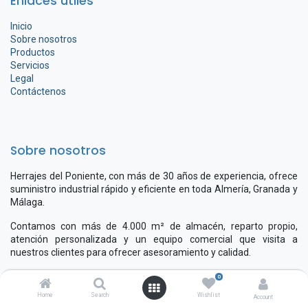
Enlaces útiles
Inicio
Sobre nosotros
Productos
Servicios
Legal
Contáctenos
Sobre nosotros
Herrajes del Poniente, con más de 30 años de experiencia, ofrece
suministro industrial rápido y eficiente en toda Almería, Granada y
Málaga.
Contamos con más de 4.000 m² de almacén, reparto propio,
atención personalizada y un equipo comercial que visita a
nuestros clientes para ofrecer asesoramiento y calidad.
0
Home
Search
Wishlist
Account