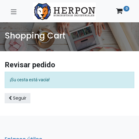
0
Shopping Cart
Revisar pedido
¡Su cesta está vacía!
Seguir