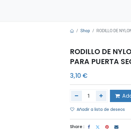
Inicio
Tienda
Contáctenos
Shop
RODILLO DE NYLO
RODILLO DE NYLO
PARA PUERTA S
3,10
€
Add
Añadir a lista de deseos
Share :