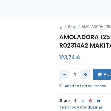
Inicio
Tienda
Contáctenos
Shop
AMOLADORA 125 
AMOLADORA 125
R02314A2 MAKIT
123,74
€
Add
Añadir a lista de deseos
Share :
Términos y Condiciones: