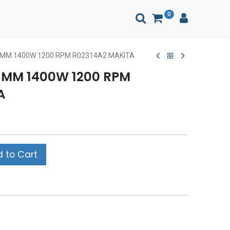
0
MM 1400W 1200 RPM R02314A2 MAKITA
 MM 1400W 1200 RPM
A
 to Cart