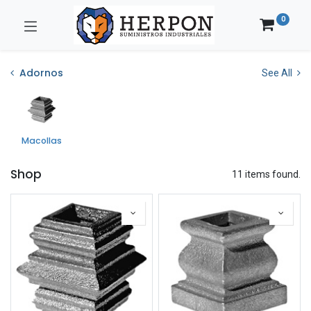
0
Adornos
See All
Macollas
Shop
11 items found.