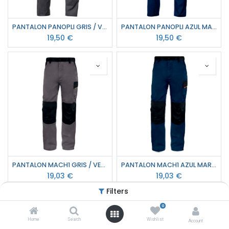
PANTALON PANOPLI GRIS / VERDE DELTA PLUS
PANTALON PANOPLI AZUL MARINO / NARANJA DELTA PLUS
19,50
€
19,50
€
PANTALON MACH1 GRIS / VERDE DELTA PLUS
PANTALON MACH1 AZUL MARINO / NARANJA DELTA PLUS
19,03
€
19,03
€
Filters
0
Home
Search
Wishlist
Account