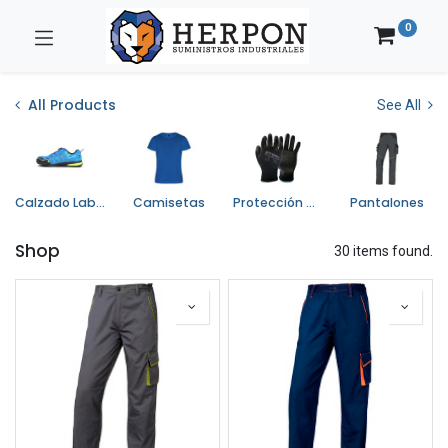
0
All Products
See All
Calzado Laboral
Camisetas
Protección de Manos
Pantalones
Shop
30 items found.