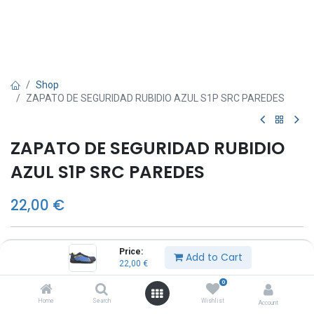
Shop
ZAPATO DE SEGURIDAD RUBIDIO AZUL S1P SRC PAREDES
ZAPATO DE SEGURIDAD RUBIDIO
AZUL S1P SRC PAREDES
22,00
€
TALLA
Price:
Add to Cart
22,00
€
36
37
0
38
Home
Search
Wishlist
Account
39