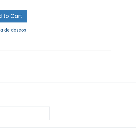
 to Cart
sta de deseos