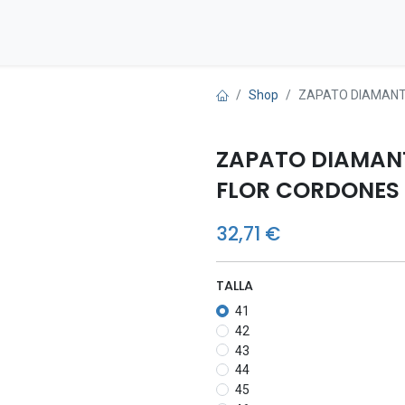
Inicio
Tienda
Contáctenos
Shop
ZAPATO DIAMANTE
ZAPATO DIAMANT
FLOR CORDONES
32,71
€
TALLA
41
42
43
44
45