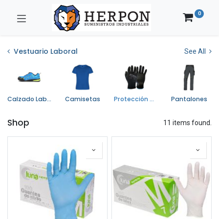
0
Vestuario Laboral
See All
Calzado Laboral
Camisetas
Protección de Manos
Pantalones
Shop
11 items found.